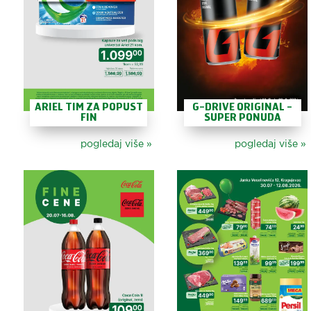
ARIEL TIM ZA POPUST
G-DRIVE ORIGINAL -
FIN
SUPER PONUDA
pogledaj više
»
pogledaj više
»