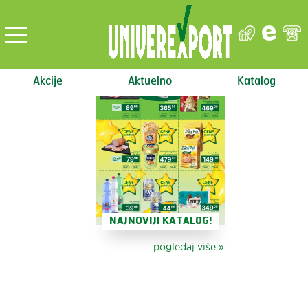
Akcije
Aktuelno
Katalog
NAJNOVIJI KATALOG!
pogledaj više
»